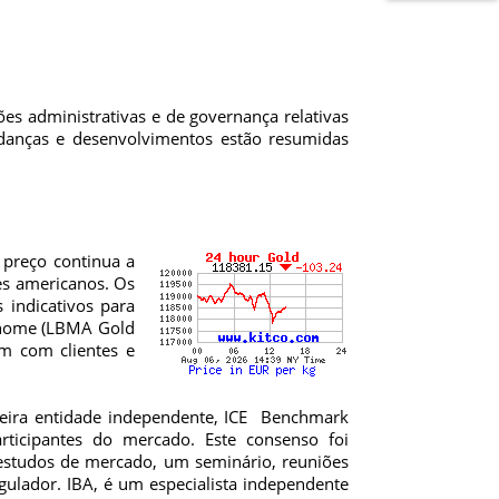
s administrativas e de governança relativas
udanças e desenvolvimentos estão resumidas
preço continua a
es americanos. Os
 indicativos para
e nome (LBMA Gold
em com clientes e
eira entidade independente, ICE Benchmark
rticipantes do mercado. Este consenso foi
estudos de mercado, um seminário, reuniões
ulador. IBA, é um especialista independente