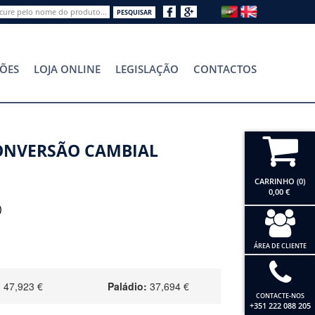
PESQUISAR
ÕES
LOJA ONLINE
LEGISLAÇÃO
CONTACTOS
ONVERSÃO CAMBIAL
CARRINHO
(0)
0,00 €
)
ÁREA DE CLIENTE
CONTACTE-NOS
+351 222 088 205