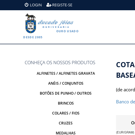
LOGIN
REGISTE-SE
OURO USADO
DESDE 2005
CONHEÇA OS NOSSOS PRODUTOS
COTA
BASE
ALFINETES / ALFINETES GRAVATA
ANÉIS / CONJUNTOS
(de acord
BOTÕES DE PUNHO / OUTROS
Banco de
BRINCOS
COLARES / FIOS
CRUZES
MEDALHAS