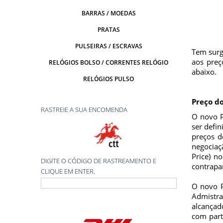
BARRAS / MOEDAS
PRATAS
PULSEIRAS / ESCRAVAS
Tem surg
aos preç
RELÓGIOS BOLSO / CORRENTES RELÓGIO
abaixo.
RELÓGIOS PULSO
Preço d
RASTREIE A SUA ENCOMENDA
O novo P
ser defi
preços d
negociaç
Price) n
DIGITE O CÓDIGO DE RASTREAMENTO E
contrapar
CLIQUE EM ENTER.
O novo P
Admistra
alcançad
com part