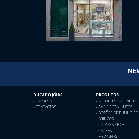
NE
DUCADO JÓIAS
PRODUTOS
- EMPRESA
- ALFINETES / ALFINETES
- CONTACTOS
- ANÉIS / CONJUNTOS
- BOTÕES DE PUNHO / 
- BRINCOS
- COLARES / FIOS
- CRUZES
- MEDALHAS