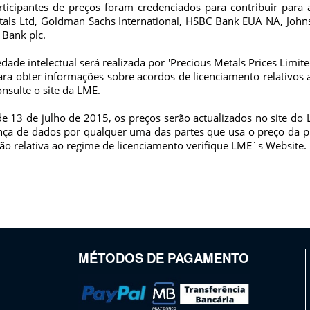
rticipantes de preços foram credenciados para contribuir para
als Ltd, Goldman Sachs International, HSBC Bank EUA NA, John
 Bank plc.
dade intelectual será realizada por 'Precious Metals Prices Limi
ra obter informações sobre acordos de licenciamento relativos a
onsulte o site da LME.
 de 13 de julho de 2015, os preços serão actualizados no site do
nça de dados por qualquer uma das partes que usa o preço da 
ão relativa ao regime de licenciamento verifique LME`s Website.
MÉTODOS DE PAGAMENTO