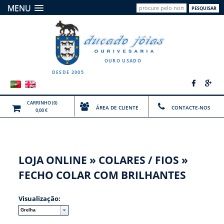
MENU
PESQUISAR
OURO USADO
DESDE 2005
CARRINHO
(0)
ÁREA DE CLIENTE
CONTACTE-NOS
0,00 €
LOJA ONLINE
»
COLARES / FIOS
»
FECHO COLAR COM BRILHANTES
Visualização: