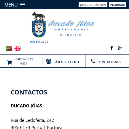
MENU
PESQUISAR
OURO USADO
DESDE 2005
CARRINHO
(0)
ÁREA DE CLIENTE
CONTACTE-NOS
0,00 €
CONTACTOS
DUCADO JÓIAS
Rua de Cedofeita, 242
4050-174 Porto | Portugal