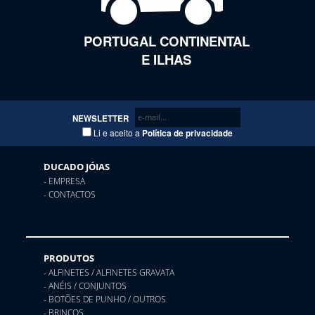
PORTUGAL CONTINENTAL
E ILHAS
NEWSLETTER
Li e aceito a
Política de privacidade
DUCADO JÓIAS
- EMPRESA
- CONTACTOS
PRODUTOS
- ALFINETES / ALFINETES GRAVATA
- ANÉIS / CONJUNTOS
- BOTÕES DE PUNHO / OUTROS
- BRINCOS