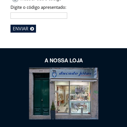
Digite o código apresentado:
ENVIAR
A NOSSA LOJA